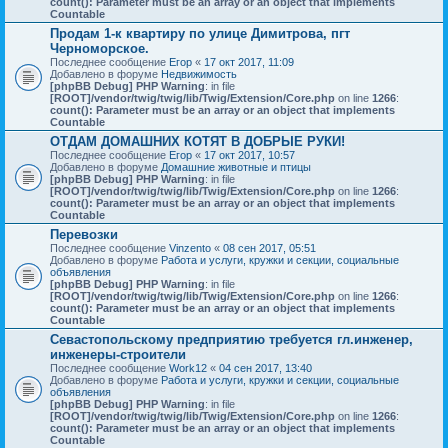
count(): Parameter must be an array or an object that implements
Countable
Продам 1-к квартиру по улице Димитрова, пгт
Черноморское.
Последнее сообщение
Егор
«
17 окт 2017, 11:09
Добавлено в форуме
Недвижимость
[phpBB Debug] PHP Warning
: in file
[ROOT]/vendor/twig/twig/lib/Twig/Extension/Core.php
on line
1266
:
count(): Parameter must be an array or an object that implements
Countable
ОТДАМ ДОМАШНИХ КОТЯТ В ДОБРЫЕ РУКИ!
Последнее сообщение
Егор
«
17 окт 2017, 10:57
Добавлено в форуме
Домашние животные и птицы
[phpBB Debug] PHP Warning
: in file
[ROOT]/vendor/twig/twig/lib/Twig/Extension/Core.php
on line
1266
:
count(): Parameter must be an array or an object that implements
Countable
Перевозки
Последнее сообщение
Vinzento
«
08 сен 2017, 05:51
Добавлено в форуме
Работа и услуги, кружки и секции, социальные
объявления
[phpBB Debug] PHP Warning
: in file
[ROOT]/vendor/twig/twig/lib/Twig/Extension/Core.php
on line
1266
:
count(): Parameter must be an array or an object that implements
Countable
Севастопольскому предприятию требуется гл.инженер,
инженеры-строители
Последнее сообщение
Work12
«
04 сен 2017, 13:40
Добавлено в форуме
Работа и услуги, кружки и секции, социальные
объявления
[phpBB Debug] PHP Warning
: in file
[ROOT]/vendor/twig/twig/lib/Twig/Extension/Core.php
on line
1266
:
count(): Parameter must be an array or an object that implements
Countable