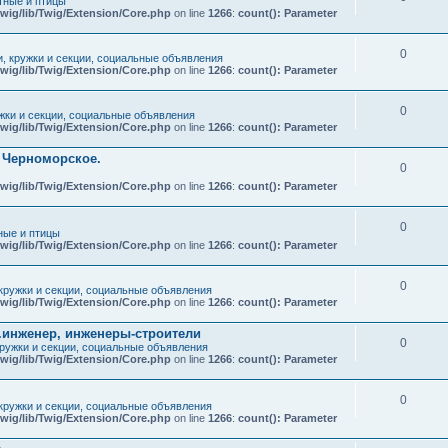
ные и птицы
wig/lib/Twig/Extension/Core.php
on line
1266
:
count(): Parameter
0
и, кружки и секции, социальные объявления
wig/lib/Twig/Extension/Core.php
on line
1266
:
count(): Parameter
0
ужки и секции, социальные объявления
wig/lib/Twig/Extension/Core.php
on line
1266
:
count(): Parameter
т Черноморское.
0
wig/lib/Twig/Extension/Core.php
on line
1266
:
count(): Parameter
0
ые и птицы
wig/lib/Twig/Extension/Core.php
on line
1266
:
count(): Parameter
0
 кружки и секции, социальные объявления
wig/lib/Twig/Extension/Core.php
on line
1266
:
count(): Parameter
.инженер, инженеры-строители
0
кружки и секции, социальные объявления
wig/lib/Twig/Extension/Core.php
on line
1266
:
count(): Parameter
0
 кружки и секции, социальные объявления
wig/lib/Twig/Extension/Core.php
on line
1266
:
count(): Parameter