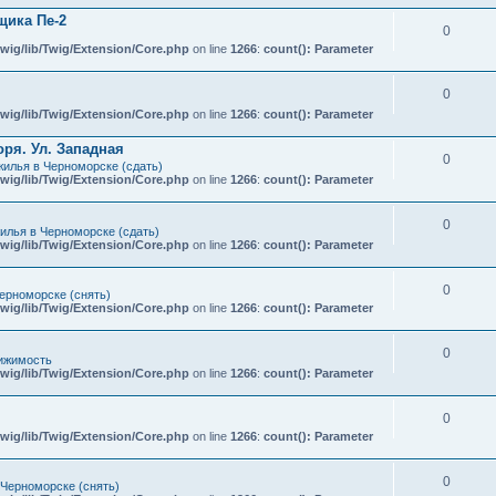
ика Пе-2
0
wig/lib/Twig/Extension/Core.php
on line
1266
:
count(): Parameter
0
wig/lib/Twig/Extension/Core.php
on line
1266
:
count(): Parameter
ря. Ул. Западная
0
илья в Черноморске (сдать)
wig/lib/Twig/Extension/Core.php
on line
1266
:
count(): Parameter
0
илья в Черноморске (сдать)
wig/lib/Twig/Extension/Core.php
on line
1266
:
count(): Parameter
0
ерноморске (снять)
wig/lib/Twig/Extension/Core.php
on line
1266
:
count(): Parameter
0
ижимость
wig/lib/Twig/Extension/Core.php
on line
1266
:
count(): Parameter
0
wig/lib/Twig/Extension/Core.php
on line
1266
:
count(): Parameter
0
 Черноморске (снять)