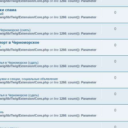
wig/lib/Twig/Extension/Core.php
on line
1266
:
count(): Parameter
ки спама
0
кий
wig/lib/Twig/Extension/Core.php
on line
1266
:
count(): Parameter
0
Черноморске (снять)
wig/lib/Twig/Extension/Core.php
on line
1266
:
count(): Parameter
порт в Черноморское
0
я
wig/lib/Twig/Extension/Core.php
on line
1266
:
count(): Parameter
0
ья в Черноморске (сдать)
wig/lib/Twig/Extension/Core.php
on line
1266
:
count(): Parameter
0
ружки и секции, социальные объявления
wig/lib/Twig/Extension/Core.php
on line
1266
:
count(): Parameter
0
ья в Черноморске (сдать)
wig/lib/Twig/Extension/Core.php
on line
1266
:
count(): Parameter
0
знь
wig/lib/Twig/Extension/Core.php
on line
1266
:
count(): Parameter
0