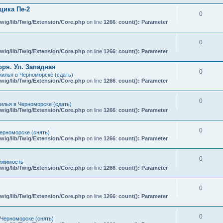
ика Пе-2
0
wig/lib/Twig/Extension/Core.php
on line
1266
:
count(): Parameter
0
wig/lib/Twig/Extension/Core.php
on line
1266
:
count(): Parameter
ря. Ул. Западная
0
илья в Черноморске (сдать)
wig/lib/Twig/Extension/Core.php
on line
1266
:
count(): Parameter
0
илья в Черноморске (сдать)
wig/lib/Twig/Extension/Core.php
on line
1266
:
count(): Parameter
0
ерноморске (снять)
wig/lib/Twig/Extension/Core.php
on line
1266
:
count(): Parameter
0
ижимость
wig/lib/Twig/Extension/Core.php
on line
1266
:
count(): Parameter
0
wig/lib/Twig/Extension/Core.php
on line
1266
:
count(): Parameter
0
 Черноморске (снять)