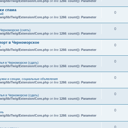
wig/lib/Twig/Extension/Core.php
on line
1266
:
count(): Parameter
ки спама
0
кий
wig/lib/Twig/Extension/Core.php
on line
1266
:
count(): Parameter
0
Черноморске (снять)
wig/lib/Twig/Extension/Core.php
on line
1266
:
count(): Parameter
порт в Черноморское
0
я
wig/lib/Twig/Extension/Core.php
on line
1266
:
count(): Parameter
0
ья в Черноморске (сдать)
wig/lib/Twig/Extension/Core.php
on line
1266
:
count(): Parameter
0
ружки и секции, социальные объявления
wig/lib/Twig/Extension/Core.php
on line
1266
:
count(): Parameter
0
ья в Черноморске (сдать)
wig/lib/Twig/Extension/Core.php
on line
1266
:
count(): Parameter
0
знь
wig/lib/Twig/Extension/Core.php
on line
1266
:
count(): Parameter
0