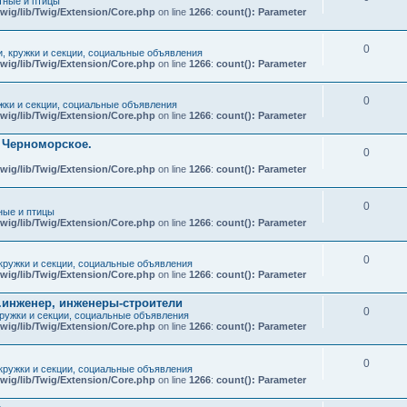
ные и птицы
wig/lib/Twig/Extension/Core.php
on line
1266
:
count(): Parameter
0
и, кружки и секции, социальные объявления
wig/lib/Twig/Extension/Core.php
on line
1266
:
count(): Parameter
0
ужки и секции, социальные объявления
wig/lib/Twig/Extension/Core.php
on line
1266
:
count(): Parameter
т Черноморское.
0
wig/lib/Twig/Extension/Core.php
on line
1266
:
count(): Parameter
0
ые и птицы
wig/lib/Twig/Extension/Core.php
on line
1266
:
count(): Parameter
0
 кружки и секции, социальные объявления
wig/lib/Twig/Extension/Core.php
on line
1266
:
count(): Parameter
.инженер, инженеры-строители
0
кружки и секции, социальные объявления
wig/lib/Twig/Extension/Core.php
on line
1266
:
count(): Parameter
0
 кружки и секции, социальные объявления
wig/lib/Twig/Extension/Core.php
on line
1266
:
count(): Parameter