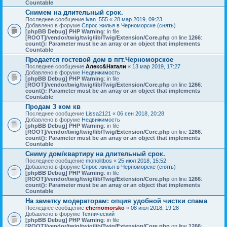
Countable
Снимем на длительный срок.
Последнее сообщение
ivan_555
«
28 мар 2019, 09:23
Добавлено в форуме
Спрос жилья в Черноморске (снять)
[phpBB Debug] PHP Warning
: in file
[ROOT]/vendor/twig/twig/lib/Twig/Extension/Core.php
on line
1266
:
count(): Parameter must be an array or an object that implements
Countable
Продается гостевой дом в пгт.Черноморское
Последнее сообщение
Алекс&Натали
«
13 мар 2019, 17:27
Добавлено в форуме
Недвижимость
[phpBB Debug] PHP Warning
: in file
[ROOT]/vendor/twig/twig/lib/Twig/Extension/Core.php
on line
1266
:
count(): Parameter must be an array or an object that implements
Countable
Продам 3 ком кв
Последнее сообщение
Lissa2121
«
06 сен 2018, 20:28
Добавлено в форуме
Недвижимость
[phpBB Debug] PHP Warning
: in file
[ROOT]/vendor/twig/twig/lib/Twig/Extension/Core.php
on line
1266
:
count(): Parameter must be an array or an object that implements
Countable
Сниму дом/квартиру на длительный срок.
Последнее сообщение
monolitbos
«
25 июл 2018, 15:52
Добавлено в форуме
Спрос жилья в Черноморске (снять)
[phpBB Debug] PHP Warning
: in file
[ROOT]/vendor/twig/twig/lib/Twig/Extension/Core.php
on line
1266
:
count(): Parameter must be an array or an object that implements
Countable
На заметку модераторам: опция удобной чистки спама
Последнее сообщение
chernomorsko
«
08 июл 2018, 19:28
Добавлено в форуме
Технический
[phpBB Debug] PHP Warning
: in file
[ROOT]/vendor/twig/twig/lib/Twig/Extension/Core.php
on line
1266
: