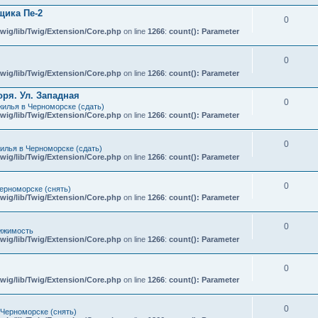
ика Пе-2
0
wig/lib/Twig/Extension/Core.php
on line
1266
:
count(): Parameter
0
wig/lib/Twig/Extension/Core.php
on line
1266
:
count(): Parameter
ря. Ул. Западная
0
илья в Черноморске (сдать)
wig/lib/Twig/Extension/Core.php
on line
1266
:
count(): Parameter
0
илья в Черноморске (сдать)
wig/lib/Twig/Extension/Core.php
on line
1266
:
count(): Parameter
0
ерноморске (снять)
wig/lib/Twig/Extension/Core.php
on line
1266
:
count(): Parameter
0
ижимость
wig/lib/Twig/Extension/Core.php
on line
1266
:
count(): Parameter
0
wig/lib/Twig/Extension/Core.php
on line
1266
:
count(): Parameter
0
 Черноморске (снять)