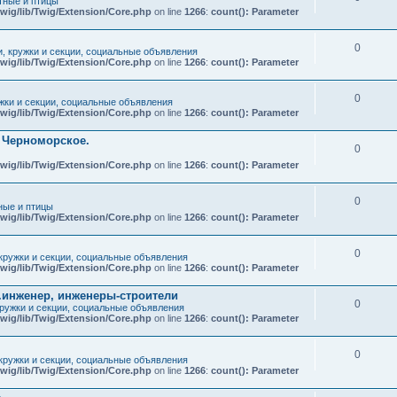
ные и птицы
wig/lib/Twig/Extension/Core.php
on line
1266
:
count(): Parameter
0
и, кружки и секции, социальные объявления
wig/lib/Twig/Extension/Core.php
on line
1266
:
count(): Parameter
0
ужки и секции, социальные объявления
wig/lib/Twig/Extension/Core.php
on line
1266
:
count(): Parameter
т Черноморское.
0
wig/lib/Twig/Extension/Core.php
on line
1266
:
count(): Parameter
0
ые и птицы
wig/lib/Twig/Extension/Core.php
on line
1266
:
count(): Parameter
0
 кружки и секции, социальные объявления
wig/lib/Twig/Extension/Core.php
on line
1266
:
count(): Parameter
.инженер, инженеры-строители
0
кружки и секции, социальные объявления
wig/lib/Twig/Extension/Core.php
on line
1266
:
count(): Parameter
0
 кружки и секции, социальные объявления
wig/lib/Twig/Extension/Core.php
on line
1266
:
count(): Parameter