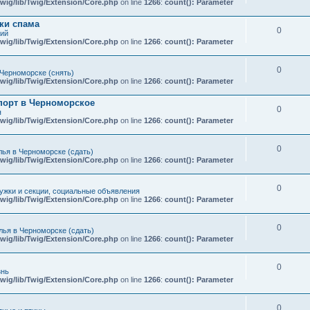
wig/lib/Twig/Extension/Core.php
on line
1266
:
count(): Parameter
ки спама
0
кий
wig/lib/Twig/Extension/Core.php
on line
1266
:
count(): Parameter
0
Черноморске (снять)
wig/lib/Twig/Extension/Core.php
on line
1266
:
count(): Parameter
порт в Черноморское
0
я
wig/lib/Twig/Extension/Core.php
on line
1266
:
count(): Parameter
0
ья в Черноморске (сдать)
wig/lib/Twig/Extension/Core.php
on line
1266
:
count(): Parameter
0
ружки и секции, социальные объявления
wig/lib/Twig/Extension/Core.php
on line
1266
:
count(): Parameter
0
ья в Черноморске (сдать)
wig/lib/Twig/Extension/Core.php
on line
1266
:
count(): Parameter
0
знь
wig/lib/Twig/Extension/Core.php
on line
1266
:
count(): Parameter
0