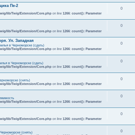
ика Пе-2
0
wig/lib/Twig/Extension/Core.php
on line
1266
:
count(): Parameter
0
wig/lib/Twig/Extension/Core.php
on line
1266
:
count(): Parameter
ря. Ул. Западная
0
илья в Черноморске (сдать)
wig/lib/Twig/Extension/Core.php
on line
1266
:
count(): Parameter
0
илья в Черноморске (сдать)
wig/lib/Twig/Extension/Core.php
on line
1266
:
count(): Parameter
0
ерноморске (снять)
wig/lib/Twig/Extension/Core.php
on line
1266
:
count(): Parameter
0
ижимость
wig/lib/Twig/Extension/Core.php
on line
1266
:
count(): Parameter
0
wig/lib/Twig/Extension/Core.php
on line
1266
:
count(): Parameter
0
 Черноморске (снять)