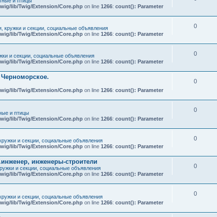
ные и птицы
wig/lib/Twig/Extension/Core.php
on line
1266
:
count(): Parameter
0
и, кружки и секции, социальные объявления
wig/lib/Twig/Extension/Core.php
on line
1266
:
count(): Parameter
0
ужки и секции, социальные объявления
wig/lib/Twig/Extension/Core.php
on line
1266
:
count(): Parameter
т Черноморское.
0
wig/lib/Twig/Extension/Core.php
on line
1266
:
count(): Parameter
0
ые и птицы
wig/lib/Twig/Extension/Core.php
on line
1266
:
count(): Parameter
0
 кружки и секции, социальные объявления
wig/lib/Twig/Extension/Core.php
on line
1266
:
count(): Parameter
.инженер, инженеры-строители
0
кружки и секции, социальные объявления
wig/lib/Twig/Extension/Core.php
on line
1266
:
count(): Parameter
0
 кружки и секции, социальные объявления
wig/lib/Twig/Extension/Core.php
on line
1266
:
count(): Parameter