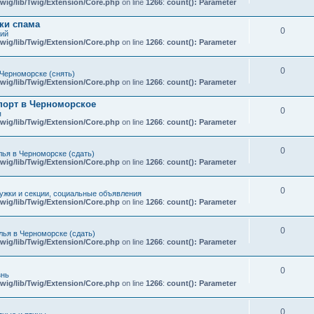
wig/lib/Twig/Extension/Core.php
on line
1266
:
count(): Parameter
ки спама
0
кий
wig/lib/Twig/Extension/Core.php
on line
1266
:
count(): Parameter
0
Черноморске (снять)
wig/lib/Twig/Extension/Core.php
on line
1266
:
count(): Parameter
порт в Черноморское
0
я
wig/lib/Twig/Extension/Core.php
on line
1266
:
count(): Parameter
0
ья в Черноморске (сдать)
wig/lib/Twig/Extension/Core.php
on line
1266
:
count(): Parameter
0
ружки и секции, социальные объявления
wig/lib/Twig/Extension/Core.php
on line
1266
:
count(): Parameter
0
ья в Черноморске (сдать)
wig/lib/Twig/Extension/Core.php
on line
1266
:
count(): Parameter
0
знь
wig/lib/Twig/Extension/Core.php
on line
1266
:
count(): Parameter
0