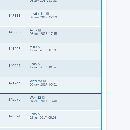
03 дек 2017, 12:31
sevdomiko
143111
07 ноя 2017, 22:23
Akex
143893
03 ноя 2017, 17:15
Егор
141963
17 окт 2017, 11:09
Егор
140887
17 окт 2017, 10:57
Vinzento
141465
08 сен 2017, 05:51
Work12
142579
04 сен 2017, 13:40
Егор
143047
28 авг 2017, 09:01