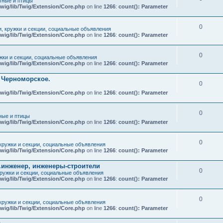
ные и птицы
wig/lib/Twig/Extension/Core.php
on line
1266
:
count(): Parameter
0
и, кружки и секции, социальные объявления
wig/lib/Twig/Extension/Core.php
on line
1266
:
count(): Parameter
0
ужки и секции, социальные объявления
wig/lib/Twig/Extension/Core.php
on line
1266
:
count(): Parameter
т Черноморское.
0
wig/lib/Twig/Extension/Core.php
on line
1266
:
count(): Parameter
0
ые и птицы
wig/lib/Twig/Extension/Core.php
on line
1266
:
count(): Parameter
0
 кружки и секции, социальные объявления
wig/lib/Twig/Extension/Core.php
on line
1266
:
count(): Parameter
.инженер, инженеры-строители
0
кружки и секции, социальные объявления
wig/lib/Twig/Extension/Core.php
on line
1266
:
count(): Parameter
0
 кружки и секции, социальные объявления
wig/lib/Twig/Extension/Core.php
on line
1266
:
count(): Parameter