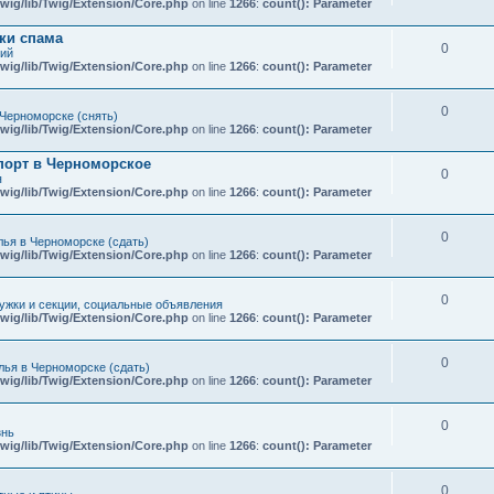
wig/lib/Twig/Extension/Core.php
on line
1266
:
count(): Parameter
ки спама
0
кий
wig/lib/Twig/Extension/Core.php
on line
1266
:
count(): Parameter
0
Черноморске (снять)
wig/lib/Twig/Extension/Core.php
on line
1266
:
count(): Parameter
порт в Черноморское
0
я
wig/lib/Twig/Extension/Core.php
on line
1266
:
count(): Parameter
0
ья в Черноморске (сдать)
wig/lib/Twig/Extension/Core.php
on line
1266
:
count(): Parameter
0
ружки и секции, социальные объявления
wig/lib/Twig/Extension/Core.php
on line
1266
:
count(): Parameter
0
ья в Черноморске (сдать)
wig/lib/Twig/Extension/Core.php
on line
1266
:
count(): Parameter
0
знь
wig/lib/Twig/Extension/Core.php
on line
1266
:
count(): Parameter
0