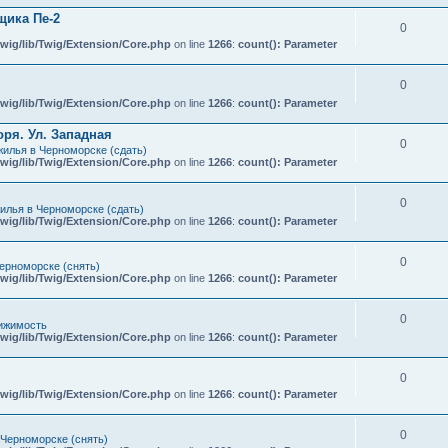
ика Пе-2
0
wig/lib/Twig/Extension/Core.php
on line
1266
:
count(): Parameter
0
wig/lib/Twig/Extension/Core.php
on line
1266
:
count(): Parameter
ря. Ул. Западная
0
илья в Черноморске (сдать)
wig/lib/Twig/Extension/Core.php
on line
1266
:
count(): Parameter
0
илья в Черноморске (сдать)
wig/lib/Twig/Extension/Core.php
on line
1266
:
count(): Parameter
0
ерноморске (снять)
wig/lib/Twig/Extension/Core.php
on line
1266
:
count(): Parameter
0
ижимость
wig/lib/Twig/Extension/Core.php
on line
1266
:
count(): Parameter
0
wig/lib/Twig/Extension/Core.php
on line
1266
:
count(): Parameter
0
 Черноморске (снять)