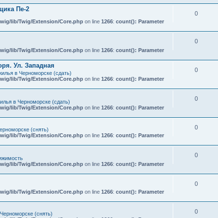
ика Пе-2
0
wig/lib/Twig/Extension/Core.php
on line
1266
:
count(): Parameter
0
wig/lib/Twig/Extension/Core.php
on line
1266
:
count(): Parameter
ря. Ул. Западная
0
илья в Черноморске (сдать)
wig/lib/Twig/Extension/Core.php
on line
1266
:
count(): Parameter
0
илья в Черноморске (сдать)
wig/lib/Twig/Extension/Core.php
on line
1266
:
count(): Parameter
0
ерноморске (снять)
wig/lib/Twig/Extension/Core.php
on line
1266
:
count(): Parameter
0
ижимость
wig/lib/Twig/Extension/Core.php
on line
1266
:
count(): Parameter
0
wig/lib/Twig/Extension/Core.php
on line
1266
:
count(): Parameter
0
 Черноморске (снять)