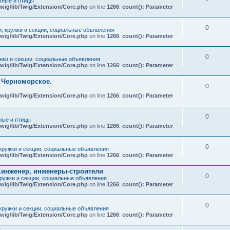
ные и птицы
wig/lib/Twig/Extension/Core.php
on line
1266
:
count(): Parameter
0
и, кружки и секции, социальные объявления
wig/lib/Twig/Extension/Core.php
on line
1266
:
count(): Parameter
0
ужки и секции, социальные объявления
wig/lib/Twig/Extension/Core.php
on line
1266
:
count(): Parameter
т Черноморское.
0
wig/lib/Twig/Extension/Core.php
on line
1266
:
count(): Parameter
0
ые и птицы
wig/lib/Twig/Extension/Core.php
on line
1266
:
count(): Parameter
0
 кружки и секции, социальные объявления
wig/lib/Twig/Extension/Core.php
on line
1266
:
count(): Parameter
.инженер, инженеры-строители
0
кружки и секции, социальные объявления
wig/lib/Twig/Extension/Core.php
on line
1266
:
count(): Parameter
0
 кружки и секции, социальные объявления
wig/lib/Twig/Extension/Core.php
on line
1266
:
count(): Parameter