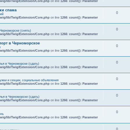
wig/lib/Twig/Extension/Core.php
on line
1266
:
count(): Parameter
ки спама
0
кий
wig/lib/Twig/Extension/Core.php
on line
1266
:
count(): Parameter
0
Черноморске (снять)
wig/lib/Twig/Extension/Core.php
on line
1266
:
count(): Parameter
порт в Черноморское
0
я
wig/lib/Twig/Extension/Core.php
on line
1266
:
count(): Parameter
0
ья в Черноморске (сдать)
wig/lib/Twig/Extension/Core.php
on line
1266
:
count(): Parameter
0
ружки и секции, социальные объявления
wig/lib/Twig/Extension/Core.php
on line
1266
:
count(): Parameter
0
ья в Черноморске (сдать)
wig/lib/Twig/Extension/Core.php
on line
1266
:
count(): Parameter
0
знь
wig/lib/Twig/Extension/Core.php
on line
1266
:
count(): Parameter
0