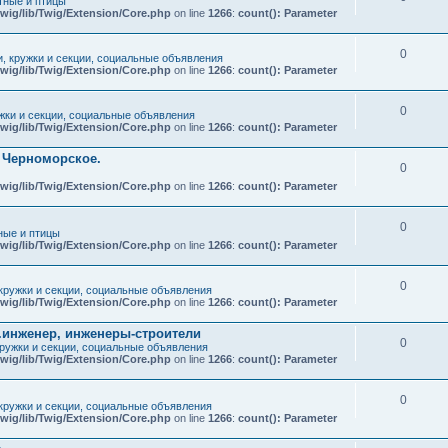
ные и птицы
wig/lib/Twig/Extension/Core.php
on line
1266
:
count(): Parameter
0
и, кружки и секции, социальные объявления
wig/lib/Twig/Extension/Core.php
on line
1266
:
count(): Parameter
0
ужки и секции, социальные объявления
wig/lib/Twig/Extension/Core.php
on line
1266
:
count(): Parameter
т Черноморское.
0
wig/lib/Twig/Extension/Core.php
on line
1266
:
count(): Parameter
0
ые и птицы
wig/lib/Twig/Extension/Core.php
on line
1266
:
count(): Parameter
0
 кружки и секции, социальные объявления
wig/lib/Twig/Extension/Core.php
on line
1266
:
count(): Parameter
.инженер, инженеры-строители
0
кружки и секции, социальные объявления
wig/lib/Twig/Extension/Core.php
on line
1266
:
count(): Parameter
0
 кружки и секции, социальные объявления
wig/lib/Twig/Extension/Core.php
on line
1266
:
count(): Parameter