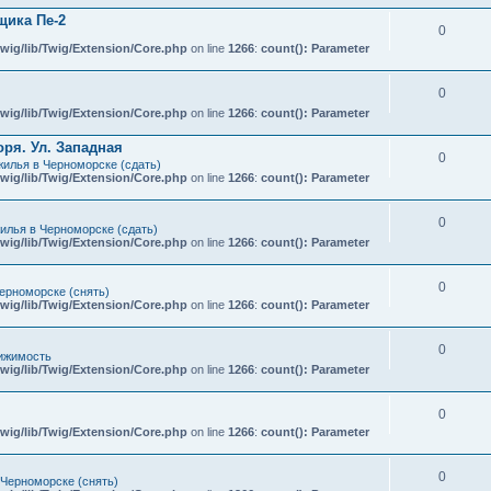
ика Пе-2
0
wig/lib/Twig/Extension/Core.php
on line
1266
:
count(): Parameter
0
wig/lib/Twig/Extension/Core.php
on line
1266
:
count(): Parameter
ря. Ул. Западная
0
илья в Черноморске (сдать)
wig/lib/Twig/Extension/Core.php
on line
1266
:
count(): Parameter
0
илья в Черноморске (сдать)
wig/lib/Twig/Extension/Core.php
on line
1266
:
count(): Parameter
0
ерноморске (снять)
wig/lib/Twig/Extension/Core.php
on line
1266
:
count(): Parameter
0
ижимость
wig/lib/Twig/Extension/Core.php
on line
1266
:
count(): Parameter
0
wig/lib/Twig/Extension/Core.php
on line
1266
:
count(): Parameter
0
 Черноморске (снять)