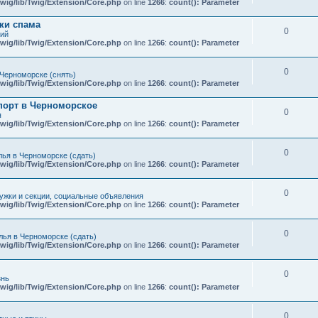
wig/lib/Twig/Extension/Core.php
on line
1266
:
count(): Parameter
ки спама
0
кий
wig/lib/Twig/Extension/Core.php
on line
1266
:
count(): Parameter
0
Черноморске (снять)
wig/lib/Twig/Extension/Core.php
on line
1266
:
count(): Parameter
порт в Черноморское
0
я
wig/lib/Twig/Extension/Core.php
on line
1266
:
count(): Parameter
0
ья в Черноморске (сдать)
wig/lib/Twig/Extension/Core.php
on line
1266
:
count(): Parameter
0
ружки и секции, социальные объявления
wig/lib/Twig/Extension/Core.php
on line
1266
:
count(): Parameter
0
ья в Черноморске (сдать)
wig/lib/Twig/Extension/Core.php
on line
1266
:
count(): Parameter
0
знь
wig/lib/Twig/Extension/Core.php
on line
1266
:
count(): Parameter
0