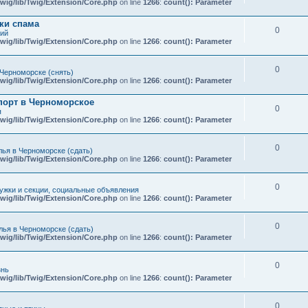
wig/lib/Twig/Extension/Core.php
on line
1266
:
count(): Parameter
ки спама
0
кий
wig/lib/Twig/Extension/Core.php
on line
1266
:
count(): Parameter
0
Черноморске (снять)
wig/lib/Twig/Extension/Core.php
on line
1266
:
count(): Parameter
порт в Черноморское
0
я
wig/lib/Twig/Extension/Core.php
on line
1266
:
count(): Parameter
0
ья в Черноморске (сдать)
wig/lib/Twig/Extension/Core.php
on line
1266
:
count(): Parameter
0
ружки и секции, социальные объявления
wig/lib/Twig/Extension/Core.php
on line
1266
:
count(): Parameter
0
ья в Черноморске (сдать)
wig/lib/Twig/Extension/Core.php
on line
1266
:
count(): Parameter
0
знь
wig/lib/Twig/Extension/Core.php
on line
1266
:
count(): Parameter
0