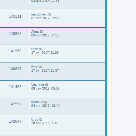
03 дек 2017, 12:31
sevdomiko
143111
07 ноя 2017, 22:23
Akex
143893
03 ноя 2017, 17:15
Егор
141963
17 окт 2017, 11:09
Егор
140887
17 окт 2017, 10:57
Vinzento
141465
08 сен 2017, 05:51
Work12
142579
04 сен 2017, 13:40
Егор
143047
28 авг 2017, 09:01