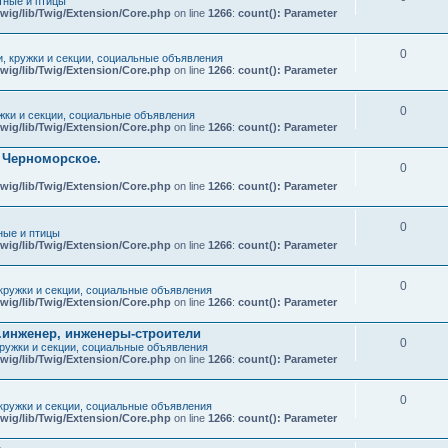
ные и птицы
wig/lib/Twig/Extension/Core.php
on line
1266
:
count(): Parameter
0
и, кружки и секции, социальные объявления
wig/lib/Twig/Extension/Core.php
on line
1266
:
count(): Parameter
0
ужки и секции, социальные объявления
wig/lib/Twig/Extension/Core.php
on line
1266
:
count(): Parameter
т Черноморское.
0
wig/lib/Twig/Extension/Core.php
on line
1266
:
count(): Parameter
0
ые и птицы
wig/lib/Twig/Extension/Core.php
on line
1266
:
count(): Parameter
0
 кружки и секции, социальные объявления
wig/lib/Twig/Extension/Core.php
on line
1266
:
count(): Parameter
.инженер, инженеры-строители
0
кружки и секции, социальные объявления
wig/lib/Twig/Extension/Core.php
on line
1266
:
count(): Parameter
0
 кружки и секции, социальные объявления
wig/lib/Twig/Extension/Core.php
on line
1266
:
count(): Parameter