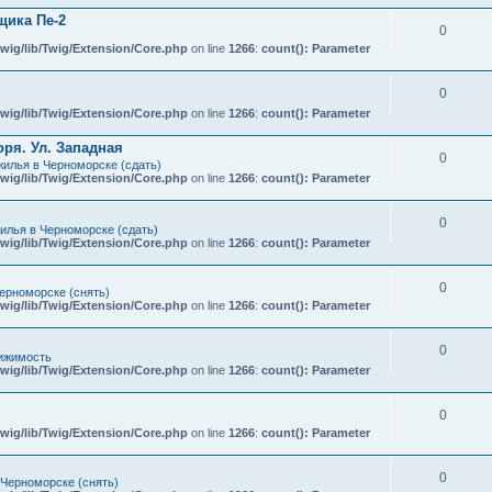
ика Пе-2
0
wig/lib/Twig/Extension/Core.php
on line
1266
:
count(): Parameter
0
wig/lib/Twig/Extension/Core.php
on line
1266
:
count(): Parameter
ря. Ул. Западная
0
илья в Черноморске (сдать)
wig/lib/Twig/Extension/Core.php
on line
1266
:
count(): Parameter
0
илья в Черноморске (сдать)
wig/lib/Twig/Extension/Core.php
on line
1266
:
count(): Parameter
0
ерноморске (снять)
wig/lib/Twig/Extension/Core.php
on line
1266
:
count(): Parameter
0
ижимость
wig/lib/Twig/Extension/Core.php
on line
1266
:
count(): Parameter
0
wig/lib/Twig/Extension/Core.php
on line
1266
:
count(): Parameter
0
 Черноморске (снять)