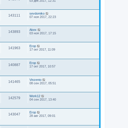
03 дек 2017, 12:31
sevdomiko
143111
07 ноя 2017, 22:23
Akex
143893
03 ноя 2017, 17:15
Егор
141963
17 окт 2017, 11:09
Егор
140887
17 окт 2017, 10:57
Vinzento
141465
08 сен 2017, 05:51
Work12
142579
04 сен 2017, 13:40
Егор
143047
28 авг 2017, 09:01