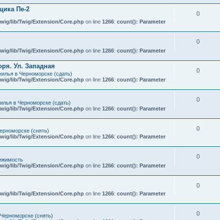
ика Пе-2
0
wig/lib/Twig/Extension/Core.php
on line
1266
:
count(): Parameter
0
wig/lib/Twig/Extension/Core.php
on line
1266
:
count(): Parameter
ря. Ул. Западная
0
илья в Черноморске (сдать)
wig/lib/Twig/Extension/Core.php
on line
1266
:
count(): Parameter
0
илья в Черноморске (сдать)
wig/lib/Twig/Extension/Core.php
on line
1266
:
count(): Parameter
0
ерноморске (снять)
wig/lib/Twig/Extension/Core.php
on line
1266
:
count(): Parameter
0
ижимость
wig/lib/Twig/Extension/Core.php
on line
1266
:
count(): Parameter
0
wig/lib/Twig/Extension/Core.php
on line
1266
:
count(): Parameter
0
 Черноморске (снять)