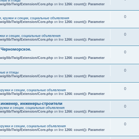
ные и птицы
wig/lib/Twig/Extension/Core.php
on line
1266
:
count(): Parameter
0
и, кружки и секции, социальные объявления
wig/lib/Twig/Extension/Core.php
on line
1266
:
count(): Parameter
0
ужки и секции, социальные объявления
wig/lib/Twig/Extension/Core.php
on line
1266
:
count(): Parameter
т Черноморское.
0
wig/lib/Twig/Extension/Core.php
on line
1266
:
count(): Parameter
0
ые и птицы
wig/lib/Twig/Extension/Core.php
on line
1266
:
count(): Parameter
0
 кружки и секции, социальные объявления
wig/lib/Twig/Extension/Core.php
on line
1266
:
count(): Parameter
.инженер, инженеры-строители
0
кружки и секции, социальные объявления
wig/lib/Twig/Extension/Core.php
on line
1266
:
count(): Parameter
0
 кружки и секции, социальные объявления
wig/lib/Twig/Extension/Core.php
on line
1266
:
count(): Parameter