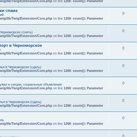
wig/lib/Twig/Extension/Core.php
on line
1266
:
count(): Parameter
ки спама
0
кий
wig/lib/Twig/Extension/Core.php
on line
1266
:
count(): Parameter
0
Черноморске (снять)
wig/lib/Twig/Extension/Core.php
on line
1266
:
count(): Parameter
порт в Черноморское
0
я
wig/lib/Twig/Extension/Core.php
on line
1266
:
count(): Parameter
0
ья в Черноморске (сдать)
wig/lib/Twig/Extension/Core.php
on line
1266
:
count(): Parameter
0
ружки и секции, социальные объявления
wig/lib/Twig/Extension/Core.php
on line
1266
:
count(): Parameter
0
ья в Черноморске (сдать)
wig/lib/Twig/Extension/Core.php
on line
1266
:
count(): Parameter
0
знь
wig/lib/Twig/Extension/Core.php
on line
1266
:
count(): Parameter
0