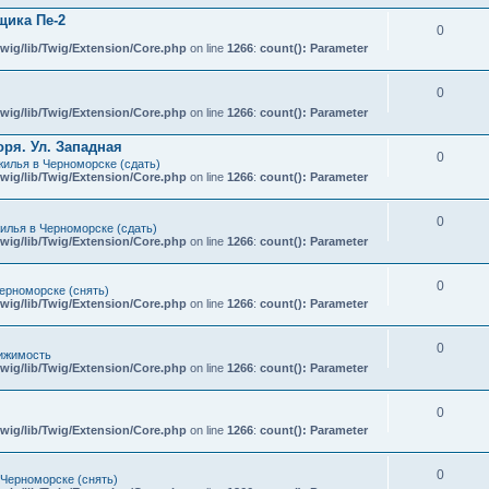
ика Пе-2
0
wig/lib/Twig/Extension/Core.php
on line
1266
:
count(): Parameter
0
wig/lib/Twig/Extension/Core.php
on line
1266
:
count(): Parameter
ря. Ул. Западная
0
илья в Черноморске (сдать)
wig/lib/Twig/Extension/Core.php
on line
1266
:
count(): Parameter
0
илья в Черноморске (сдать)
wig/lib/Twig/Extension/Core.php
on line
1266
:
count(): Parameter
0
ерноморске (снять)
wig/lib/Twig/Extension/Core.php
on line
1266
:
count(): Parameter
0
ижимость
wig/lib/Twig/Extension/Core.php
on line
1266
:
count(): Parameter
0
wig/lib/Twig/Extension/Core.php
on line
1266
:
count(): Parameter
0
 Черноморске (снять)