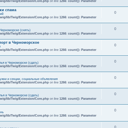
wig/lib/Twig/Extension/Core.php
on line
1266
:
count(): Parameter
ки спама
0
кий
wig/lib/Twig/Extension/Core.php
on line
1266
:
count(): Parameter
0
Черноморске (снять)
wig/lib/Twig/Extension/Core.php
on line
1266
:
count(): Parameter
порт в Черноморское
0
я
wig/lib/Twig/Extension/Core.php
on line
1266
:
count(): Parameter
0
ья в Черноморске (сдать)
wig/lib/Twig/Extension/Core.php
on line
1266
:
count(): Parameter
0
ружки и секции, социальные объявления
wig/lib/Twig/Extension/Core.php
on line
1266
:
count(): Parameter
0
ья в Черноморске (сдать)
wig/lib/Twig/Extension/Core.php
on line
1266
:
count(): Parameter
0
знь
wig/lib/Twig/Extension/Core.php
on line
1266
:
count(): Parameter
0