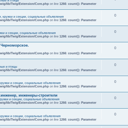
ные и птицы
wig/lib/Twig/Extension/Core.php
on line
1266
:
count(): Parameter
0
и, кружки и секции, социальные объявления
wig/lib/Twig/Extension/Core.php
on line
1266
:
count(): Parameter
0
ужки и секции, социальные объявления
wig/lib/Twig/Extension/Core.php
on line
1266
:
count(): Parameter
т Черноморское.
0
wig/lib/Twig/Extension/Core.php
on line
1266
:
count(): Parameter
0
ые и птицы
wig/lib/Twig/Extension/Core.php
on line
1266
:
count(): Parameter
0
 кружки и секции, социальные объявления
wig/lib/Twig/Extension/Core.php
on line
1266
:
count(): Parameter
.инженер, инженеры-строители
0
кружки и секции, социальные объявления
wig/lib/Twig/Extension/Core.php
on line
1266
:
count(): Parameter
0
 кружки и секции, социальные объявления
wig/lib/Twig/Extension/Core.php
on line
1266
:
count(): Parameter