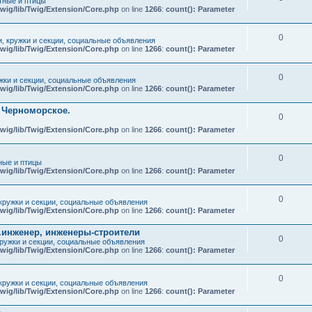
ные и птицы
wig/lib/Twig/Extension/Core.php
on line
1266
:
count(): Parameter
0
и, кружки и секции, социальные объявления
wig/lib/Twig/Extension/Core.php
on line
1266
:
count(): Parameter
0
ужки и секции, социальные объявления
wig/lib/Twig/Extension/Core.php
on line
1266
:
count(): Parameter
т Черноморское.
0
wig/lib/Twig/Extension/Core.php
on line
1266
:
count(): Parameter
0
ые и птицы
wig/lib/Twig/Extension/Core.php
on line
1266
:
count(): Parameter
0
 кружки и секции, социальные объявления
wig/lib/Twig/Extension/Core.php
on line
1266
:
count(): Parameter
.инженер, инженеры-строители
0
кружки и секции, социальные объявления
wig/lib/Twig/Extension/Core.php
on line
1266
:
count(): Parameter
0
 кружки и секции, социальные объявления
wig/lib/Twig/Extension/Core.php
on line
1266
:
count(): Parameter