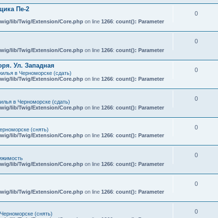
ика Пе-2
0
wig/lib/Twig/Extension/Core.php
on line
1266
:
count(): Parameter
0
wig/lib/Twig/Extension/Core.php
on line
1266
:
count(): Parameter
ря. Ул. Западная
0
илья в Черноморске (сдать)
wig/lib/Twig/Extension/Core.php
on line
1266
:
count(): Parameter
0
илья в Черноморске (сдать)
wig/lib/Twig/Extension/Core.php
on line
1266
:
count(): Parameter
0
ерноморске (снять)
wig/lib/Twig/Extension/Core.php
on line
1266
:
count(): Parameter
0
ижимость
wig/lib/Twig/Extension/Core.php
on line
1266
:
count(): Parameter
0
wig/lib/Twig/Extension/Core.php
on line
1266
:
count(): Parameter
0
 Черноморске (снять)