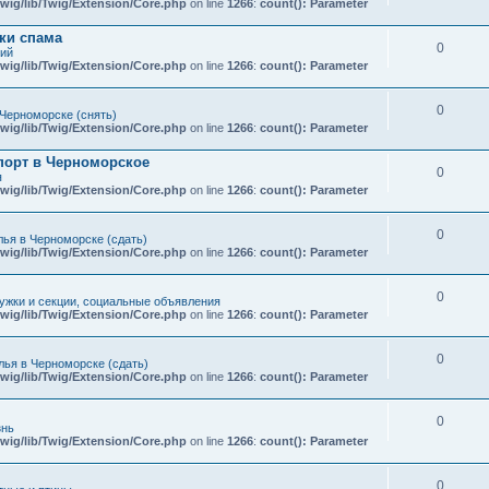
wig/lib/Twig/Extension/Core.php
on line
1266
:
count(): Parameter
ки спама
0
кий
wig/lib/Twig/Extension/Core.php
on line
1266
:
count(): Parameter
0
Черноморске (снять)
wig/lib/Twig/Extension/Core.php
on line
1266
:
count(): Parameter
порт в Черноморское
0
я
wig/lib/Twig/Extension/Core.php
on line
1266
:
count(): Parameter
0
ья в Черноморске (сдать)
wig/lib/Twig/Extension/Core.php
on line
1266
:
count(): Parameter
0
ружки и секции, социальные объявления
wig/lib/Twig/Extension/Core.php
on line
1266
:
count(): Parameter
0
ья в Черноморске (сдать)
wig/lib/Twig/Extension/Core.php
on line
1266
:
count(): Parameter
0
знь
wig/lib/Twig/Extension/Core.php
on line
1266
:
count(): Parameter
0