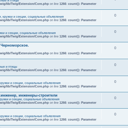
ные и птицы
wig/lib/Twig/Extension/Core.php
on line
1266
:
count(): Parameter
0
и, кружки и секции, социальные объявления
wig/lib/Twig/Extension/Core.php
on line
1266
:
count(): Parameter
0
ужки и секции, социальные объявления
wig/lib/Twig/Extension/Core.php
on line
1266
:
count(): Parameter
т Черноморское.
0
wig/lib/Twig/Extension/Core.php
on line
1266
:
count(): Parameter
0
ые и птицы
wig/lib/Twig/Extension/Core.php
on line
1266
:
count(): Parameter
0
 кружки и секции, социальные объявления
wig/lib/Twig/Extension/Core.php
on line
1266
:
count(): Parameter
.инженер, инженеры-строители
0
кружки и секции, социальные объявления
wig/lib/Twig/Extension/Core.php
on line
1266
:
count(): Parameter
0
 кружки и секции, социальные объявления
wig/lib/Twig/Extension/Core.php
on line
1266
:
count(): Parameter