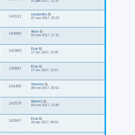
03 дек 2017, 12:31
sevdomiko
143111
07 ноя 2017, 22:23
Akex
143893
03 ноя 2017, 17:15
Егор
141963
17 окт 2017, 11:09
Егор
140887
17 окт 2017, 10:57
Vinzento
141465
08 сен 2017, 05:51
Work12
142579
04 сен 2017, 13:40
Егор
143047
28 авг 2017, 09:01