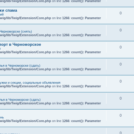
wig/lib/Twig/Extension/Core.php
on line
1266
:
count(): Parameter
ки спама
0
кий
wig/lib/Twig/Extension/Core.php
on line
1266
:
count(): Parameter
0
Черноморске (снять)
wig/lib/Twig/Extension/Core.php
on line
1266
:
count(): Parameter
порт в Черноморское
0
я
wig/lib/Twig/Extension/Core.php
on line
1266
:
count(): Parameter
0
ья в Черноморске (сдать)
wig/lib/Twig/Extension/Core.php
on line
1266
:
count(): Parameter
0
ружки и секции, социальные объявления
wig/lib/Twig/Extension/Core.php
on line
1266
:
count(): Parameter
0
ья в Черноморске (сдать)
wig/lib/Twig/Extension/Core.php
on line
1266
:
count(): Parameter
0
знь
wig/lib/Twig/Extension/Core.php
on line
1266
:
count(): Parameter
0