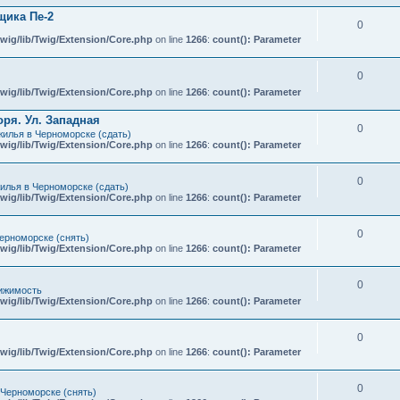
ика Пе-2
0
wig/lib/Twig/Extension/Core.php
on line
1266
:
count(): Parameter
0
wig/lib/Twig/Extension/Core.php
on line
1266
:
count(): Parameter
ря. Ул. Западная
0
илья в Черноморске (сдать)
wig/lib/Twig/Extension/Core.php
on line
1266
:
count(): Parameter
0
илья в Черноморске (сдать)
wig/lib/Twig/Extension/Core.php
on line
1266
:
count(): Parameter
0
ерноморске (снять)
wig/lib/Twig/Extension/Core.php
on line
1266
:
count(): Parameter
0
ижимость
wig/lib/Twig/Extension/Core.php
on line
1266
:
count(): Parameter
0
wig/lib/Twig/Extension/Core.php
on line
1266
:
count(): Parameter
0
 Черноморске (снять)