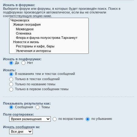
Искать в форумах:
Выберите форум или форумы, в которых будет произведён поиск. Поиск в
подфорумах производится автоматически, если вы не отключили
соответствующую опцию ниже.
Искать в подфорумах:
Да
Нет
Искать:
В названиях тем и текстах сообщений
Только в текстах сообщений
Только по названию темы
Только в первом сообщении темы
Показывать результаты как:
Сообщения
Темы
Поле сортировки:
по возрастанию
по убыванию
Искать сообщения за: