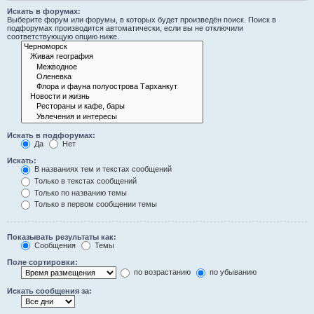
Искать в форумах:
Выберите форум или форумы, в которых будет произведён поиск. Поиск в
подфорумах производится автоматически, если вы не отключили
соответствующую опцию ниже.
Искать в подфорумах:
Да
Нет
Искать:
В названиях тем и текстах сообщений
Только в текстах сообщений
Только по названию темы
Только в первом сообщении темы
Показывать результаты как:
Сообщения
Темы
Поле сортировки:
по возрастанию
по убыванию
Искать сообщения за: