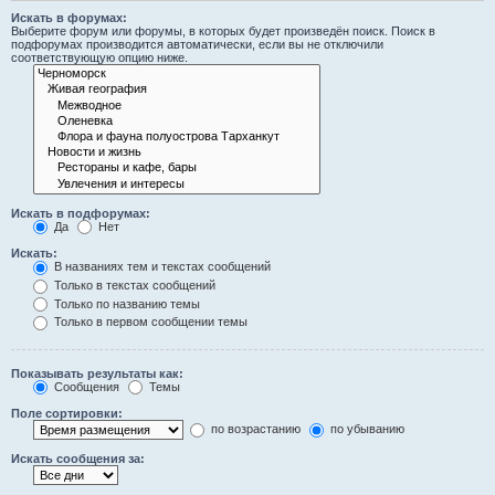
Искать в форумах:
Выберите форум или форумы, в которых будет произведён поиск. Поиск в
подфорумах производится автоматически, если вы не отключили
соответствующую опцию ниже.
Искать в подфорумах:
Да
Нет
Искать:
В названиях тем и текстах сообщений
Только в текстах сообщений
Только по названию темы
Только в первом сообщении темы
Показывать результаты как:
Сообщения
Темы
Поле сортировки:
по возрастанию
по убыванию
Искать сообщения за: