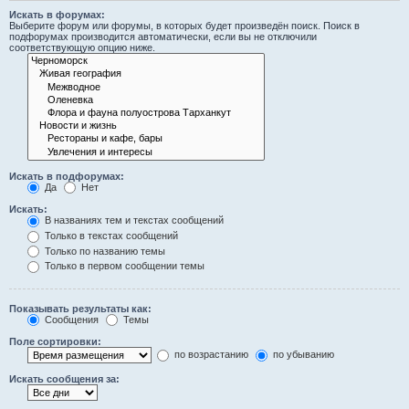
Искать в форумах:
Выберите форум или форумы, в которых будет произведён поиск. Поиск в
подфорумах производится автоматически, если вы не отключили
соответствующую опцию ниже.
Искать в подфорумах:
Да
Нет
Искать:
В названиях тем и текстах сообщений
Только в текстах сообщений
Только по названию темы
Только в первом сообщении темы
Показывать результаты как:
Сообщения
Темы
Поле сортировки:
по возрастанию
по убыванию
Искать сообщения за: