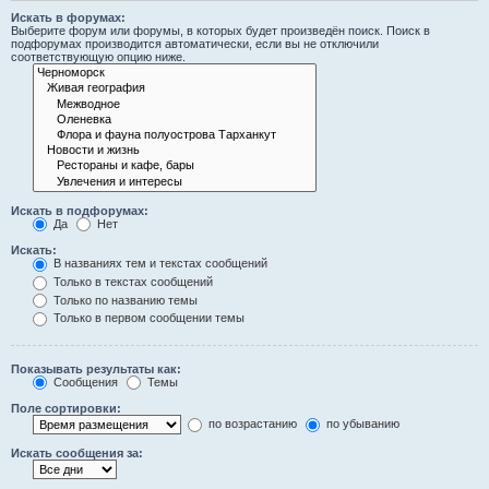
Искать в форумах:
Выберите форум или форумы, в которых будет произведён поиск. Поиск в
подфорумах производится автоматически, если вы не отключили
соответствующую опцию ниже.
Искать в подфорумах:
Да
Нет
Искать:
В названиях тем и текстах сообщений
Только в текстах сообщений
Только по названию темы
Только в первом сообщении темы
Показывать результаты как:
Сообщения
Темы
Поле сортировки:
по возрастанию
по убыванию
Искать сообщения за: