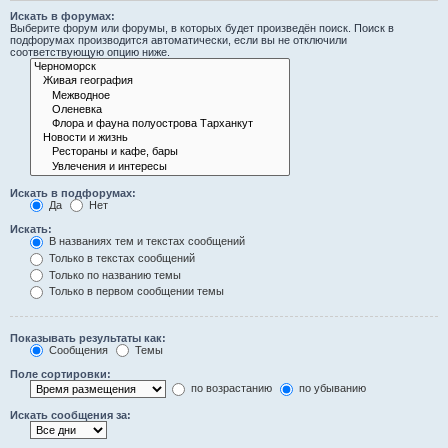
Искать в форумах:
Выберите форум или форумы, в которых будет произведён поиск. Поиск в
подфорумах производится автоматически, если вы не отключили
соответствующую опцию ниже.
Искать в подфорумах:
Да
Нет
Искать:
В названиях тем и текстах сообщений
Только в текстах сообщений
Только по названию темы
Только в первом сообщении темы
Показывать результаты как:
Сообщения
Темы
Поле сортировки:
по возрастанию
по убыванию
Искать сообщения за: