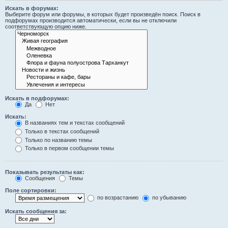
Искать в форумах:
Выберите форум или форумы, в которых будет произведён поиск. Поиск в
подфорумах производится автоматически, если вы не отключили
соответствующую опцию ниже.
Искать в подфорумах:
Да
Нет
Искать:
В названиях тем и текстах сообщений
Только в текстах сообщений
Только по названию темы
Только в первом сообщении темы
Показывать результаты как:
Сообщения
Темы
Поле сортировки:
по возрастанию
по убыванию
Искать сообщения за: