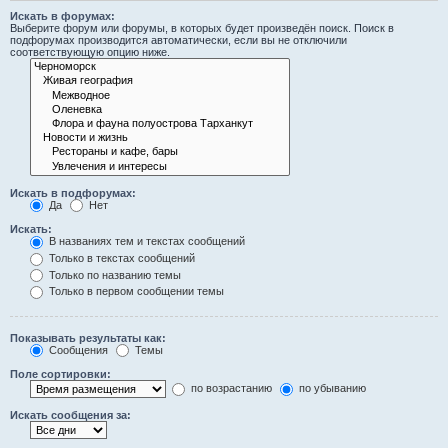
Искать в форумах:
Выберите форум или форумы, в которых будет произведён поиск. Поиск в
подфорумах производится автоматически, если вы не отключили
соответствующую опцию ниже.
Искать в подфорумах:
Да
Нет
Искать:
В названиях тем и текстах сообщений
Только в текстах сообщений
Только по названию темы
Только в первом сообщении темы
Показывать результаты как:
Сообщения
Темы
Поле сортировки:
по возрастанию
по убыванию
Искать сообщения за: