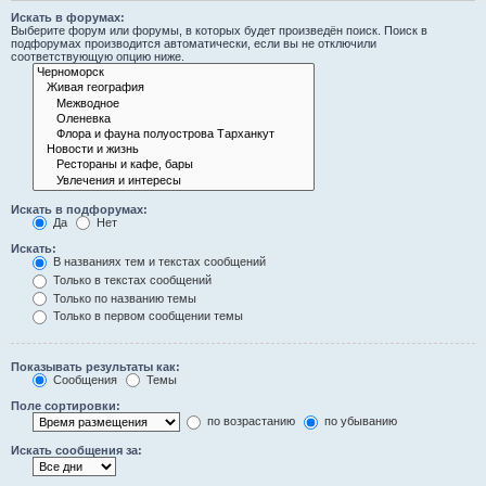
Искать в форумах:
Выберите форум или форумы, в которых будет произведён поиск. Поиск в
подфорумах производится автоматически, если вы не отключили
соответствующую опцию ниже.
Искать в подфорумах:
Да
Нет
Искать:
В названиях тем и текстах сообщений
Только в текстах сообщений
Только по названию темы
Только в первом сообщении темы
Показывать результаты как:
Сообщения
Темы
Поле сортировки:
по возрастанию
по убыванию
Искать сообщения за: