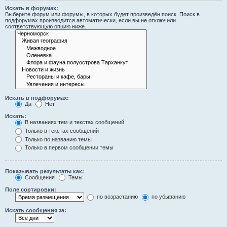
Искать в форумах:
Выберите форум или форумы, в которых будет произведён поиск. Поиск в
подфорумах производится автоматически, если вы не отключили
соответствующую опцию ниже.
Искать в подфорумах:
Да
Нет
Искать:
В названиях тем и текстах сообщений
Только в текстах сообщений
Только по названию темы
Только в первом сообщении темы
Показывать результаты как:
Сообщения
Темы
Поле сортировки:
по возрастанию
по убыванию
Искать сообщения за: