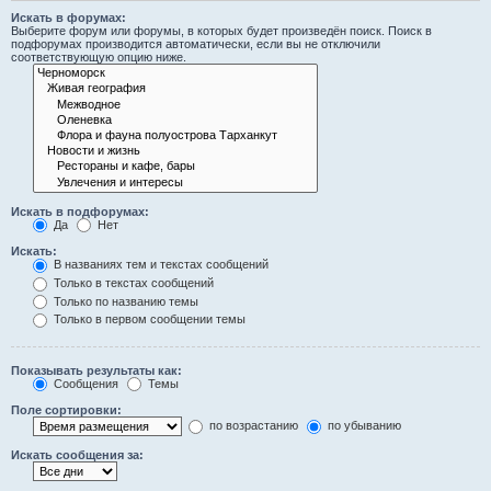
Искать в форумах:
Выберите форум или форумы, в которых будет произведён поиск. Поиск в
подфорумах производится автоматически, если вы не отключили
соответствующую опцию ниже.
Искать в подфорумах:
Да
Нет
Искать:
В названиях тем и текстах сообщений
Только в текстах сообщений
Только по названию темы
Только в первом сообщении темы
Показывать результаты как:
Сообщения
Темы
Поле сортировки:
по возрастанию
по убыванию
Искать сообщения за: