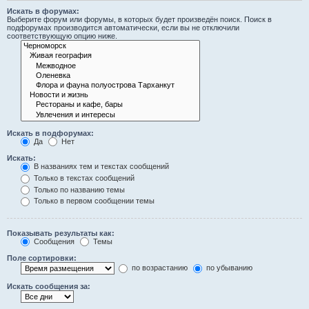
Искать в форумах:
Выберите форум или форумы, в которых будет произведён поиск. Поиск в
подфорумах производится автоматически, если вы не отключили
соответствующую опцию ниже.
Искать в подфорумах:
Да
Нет
Искать:
В названиях тем и текстах сообщений
Только в текстах сообщений
Только по названию темы
Только в первом сообщении темы
Показывать результаты как:
Сообщения
Темы
Поле сортировки:
по возрастанию
по убыванию
Искать сообщения за: