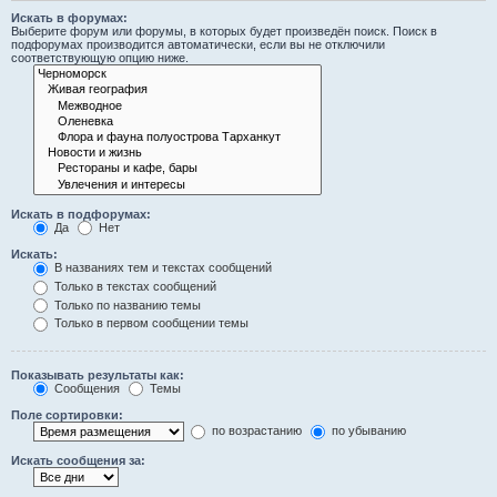
Искать в форумах:
Выберите форум или форумы, в которых будет произведён поиск. Поиск в
подфорумах производится автоматически, если вы не отключили
соответствующую опцию ниже.
Искать в подфорумах:
Да
Нет
Искать:
В названиях тем и текстах сообщений
Только в текстах сообщений
Только по названию темы
Только в первом сообщении темы
Показывать результаты как:
Сообщения
Темы
Поле сортировки:
по возрастанию
по убыванию
Искать сообщения за: