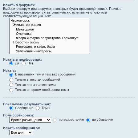
Искать в форумах:
Выберите форум или форумы, в которых будет произведён поиск. Поиск в
подфорумах производится автоматически, если вы не отключили
соответствующую опцию ниже.
Искать в подфорумах:
Да
Нет
Искать:
В названиях тем и текстах сообщений
Только в текстах сообщений
Только по названию темы
Только в первом сообщении темы
Показывать результаты как:
Сообщения
Темы
Поле сортировки:
по возрастанию
по убыванию
Искать сообщения за: