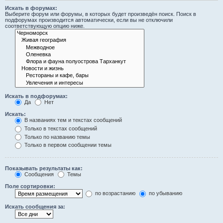
Искать в форумах:
Выберите форум или форумы, в которых будет произведён поиск. Поиск в
подфорумах производится автоматически, если вы не отключили
соответствующую опцию ниже.
Искать в подфорумах:
Да
Нет
Искать:
В названиях тем и текстах сообщений
Только в текстах сообщений
Только по названию темы
Только в первом сообщении темы
Показывать результаты как:
Сообщения
Темы
Поле сортировки:
по возрастанию
по убыванию
Искать сообщения за: