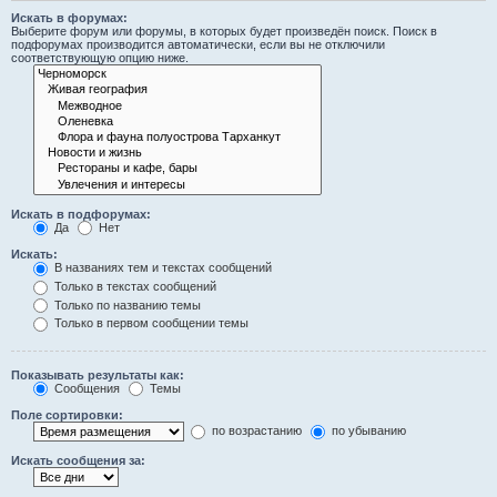
Искать в форумах:
Выберите форум или форумы, в которых будет произведён поиск. Поиск в
подфорумах производится автоматически, если вы не отключили
соответствующую опцию ниже.
Искать в подфорумах:
Да
Нет
Искать:
В названиях тем и текстах сообщений
Только в текстах сообщений
Только по названию темы
Только в первом сообщении темы
Показывать результаты как:
Сообщения
Темы
Поле сортировки:
по возрастанию
по убыванию
Искать сообщения за: