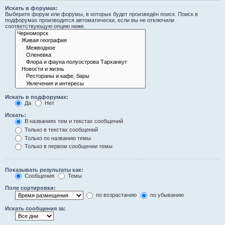
Искать в форумах:
Выберите форум или форумы, в которых будет произведён поиск. Поиск в
подфорумах производится автоматически, если вы не отключили
соответствующую опцию ниже.
Искать в подфорумах:
Да
Нет
Искать:
В названиях тем и текстах сообщений
Только в текстах сообщений
Только по названию темы
Только в первом сообщении темы
Показывать результаты как:
Сообщения
Темы
Поле сортировки:
по возрастанию
по убыванию
Искать сообщения за: