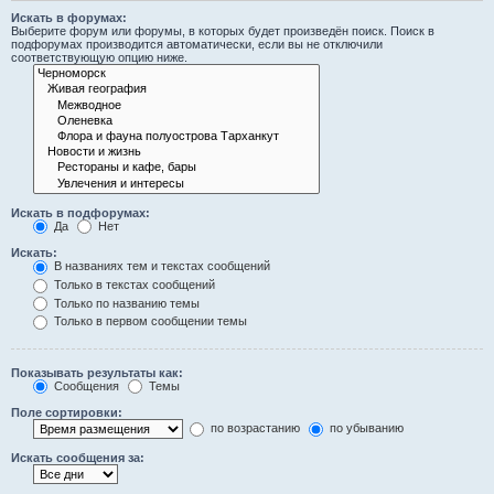
Искать в форумах:
Выберите форум или форумы, в которых будет произведён поиск. Поиск в
подфорумах производится автоматически, если вы не отключили
соответствующую опцию ниже.
Искать в подфорумах:
Да
Нет
Искать:
В названиях тем и текстах сообщений
Только в текстах сообщений
Только по названию темы
Только в первом сообщении темы
Показывать результаты как:
Сообщения
Темы
Поле сортировки:
по возрастанию
по убыванию
Искать сообщения за: