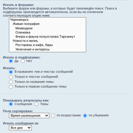
Искать в форумах:
Выберите форум или форумы, в которых будет произведён поиск. Поиск в
подфорумах производится автоматически, если вы не отключили
соответствующую опцию ниже.
Искать в подфорумах:
Да
Нет
Искать:
В названиях тем и текстах сообщений
Только в текстах сообщений
Только по названию темы
Только в первом сообщении темы
Показывать результаты как:
Сообщения
Темы
Поле сортировки:
по возрастанию
по убыванию
Искать сообщения за: