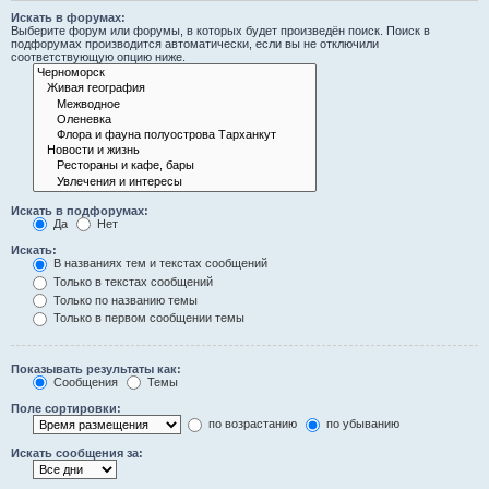
Искать в форумах:
Выберите форум или форумы, в которых будет произведён поиск. Поиск в
подфорумах производится автоматически, если вы не отключили
соответствующую опцию ниже.
Искать в подфорумах:
Да
Нет
Искать:
В названиях тем и текстах сообщений
Только в текстах сообщений
Только по названию темы
Только в первом сообщении темы
Показывать результаты как:
Сообщения
Темы
Поле сортировки:
по возрастанию
по убыванию
Искать сообщения за: