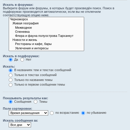
Искать в форумах:
Выберите форум или форумы, в которых будет произведён поиск. Поиск в
подфорумах производится автоматически, если вы не отключили
соответствующую опцию ниже.
Искать в подфорумах:
Да
Нет
Искать:
В названиях тем и текстах сообщений
Только в текстах сообщений
Только по названию темы
Только в первом сообщении темы
Показывать результаты как:
Сообщения
Темы
Поле сортировки:
по возрастанию
по убыванию
Искать сообщения за: