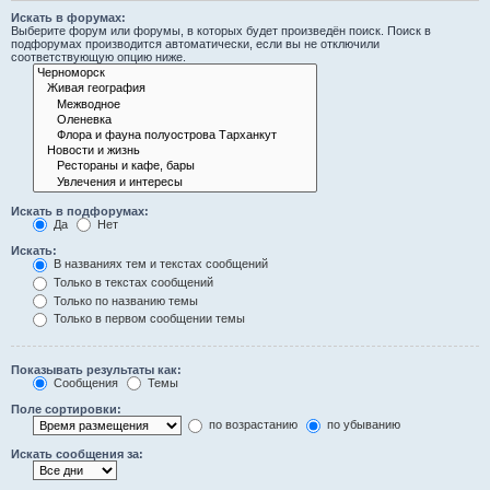
Искать в форумах:
Выберите форум или форумы, в которых будет произведён поиск. Поиск в
подфорумах производится автоматически, если вы не отключили
соответствующую опцию ниже.
Искать в подфорумах:
Да
Нет
Искать:
В названиях тем и текстах сообщений
Только в текстах сообщений
Только по названию темы
Только в первом сообщении темы
Показывать результаты как:
Сообщения
Темы
Поле сортировки:
по возрастанию
по убыванию
Искать сообщения за: