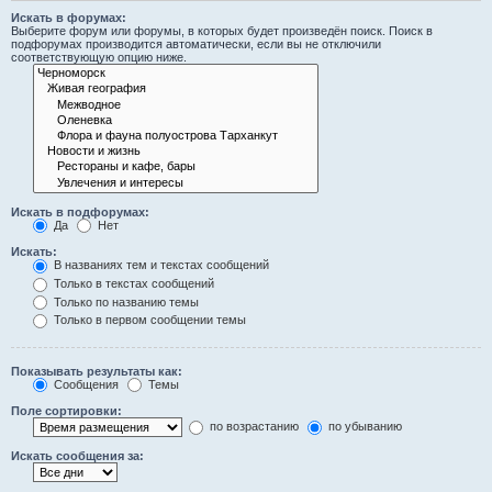
Искать в форумах:
Выберите форум или форумы, в которых будет произведён поиск. Поиск в
подфорумах производится автоматически, если вы не отключили
соответствующую опцию ниже.
Искать в подфорумах:
Да
Нет
Искать:
В названиях тем и текстах сообщений
Только в текстах сообщений
Только по названию темы
Только в первом сообщении темы
Показывать результаты как:
Сообщения
Темы
Поле сортировки:
по возрастанию
по убыванию
Искать сообщения за: