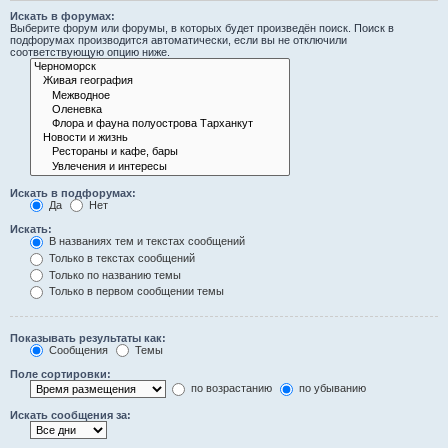
Искать в форумах:
Выберите форум или форумы, в которых будет произведён поиск. Поиск в
подфорумах производится автоматически, если вы не отключили
соответствующую опцию ниже.
Искать в подфорумах:
Да
Нет
Искать:
В названиях тем и текстах сообщений
Только в текстах сообщений
Только по названию темы
Только в первом сообщении темы
Показывать результаты как:
Сообщения
Темы
Поле сортировки:
по возрастанию
по убыванию
Искать сообщения за: