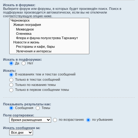
Искать в форумах:
Выберите форум или форумы, в которых будет произведён поиск. Поиск в
подфорумах производится автоматически, если вы не отключили
соответствующую опцию ниже.
Искать в подфорумах:
Да
Нет
Искать:
В названиях тем и текстах сообщений
Только в текстах сообщений
Только по названию темы
Только в первом сообщении темы
Показывать результаты как:
Сообщения
Темы
Поле сортировки:
по возрастанию
по убыванию
Искать сообщения за: