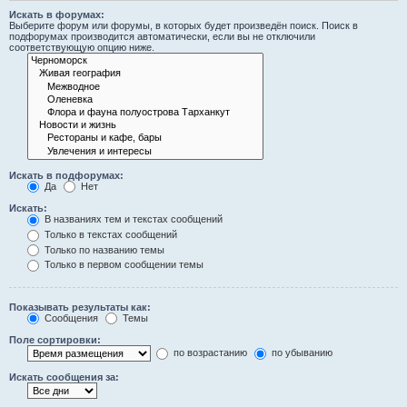
Искать в форумах:
Выберите форум или форумы, в которых будет произведён поиск. Поиск в
подфорумах производится автоматически, если вы не отключили
соответствующую опцию ниже.
Искать в подфорумах:
Да
Нет
Искать:
В названиях тем и текстах сообщений
Только в текстах сообщений
Только по названию темы
Только в первом сообщении темы
Показывать результаты как:
Сообщения
Темы
Поле сортировки:
по возрастанию
по убыванию
Искать сообщения за: