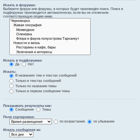
Искать в форумах:
Выберите форум или форумы, в которых будет произведён поиск. Поиск в
подфорумах производится автоматически, если вы не отключили
соответствующую опцию ниже.
Искать в подфорумах:
Да
Нет
Искать:
В названиях тем и текстах сообщений
Только в текстах сообщений
Только по названию темы
Только в первом сообщении темы
Показывать результаты как:
Сообщения
Темы
Поле сортировки:
по возрастанию
по убыванию
Искать сообщения за: