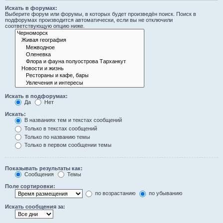
Искать в форумах:
Выберите форум или форумы, в которых будет произведён поиск. Поиск в
подфорумах производится автоматически, если вы не отключили
соответствующую опцию ниже.
Искать в подфорумах:
Да
Нет
Искать:
В названиях тем и текстах сообщений
Только в текстах сообщений
Только по названию темы
Только в первом сообщении темы
Показывать результаты как:
Сообщения
Темы
Поле сортировки:
по возрастанию
по убыванию
Искать сообщения за: