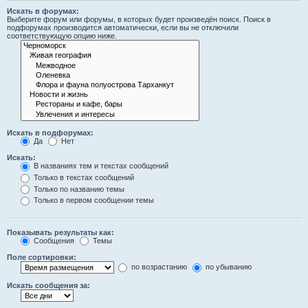
Искать в форумах:
Выберите форум или форумы, в которых будет произведён поиск. Поиск в
подфорумах производится автоматически, если вы не отключили
соответствующую опцию ниже.
Искать в подфорумах:
Да
Нет
Искать:
В названиях тем и текстах сообщений
Только в текстах сообщений
Только по названию темы
Только в первом сообщении темы
Показывать результаты как:
Сообщения
Темы
Поле сортировки:
по возрастанию
по убыванию
Искать сообщения за: