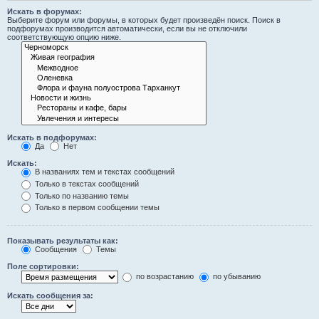
Искать в форумах:
Выберите форум или форумы, в которых будет произведён поиск. Поиск в
подфорумах производится автоматически, если вы не отключили
соответствующую опцию ниже.
Искать в подфорумах:
Да
Нет
Искать:
В названиях тем и текстах сообщений
Только в текстах сообщений
Только по названию темы
Только в первом сообщении темы
Показывать результаты как:
Сообщения
Темы
Поле сортировки:
по возрастанию
по убыванию
Искать сообщения за: