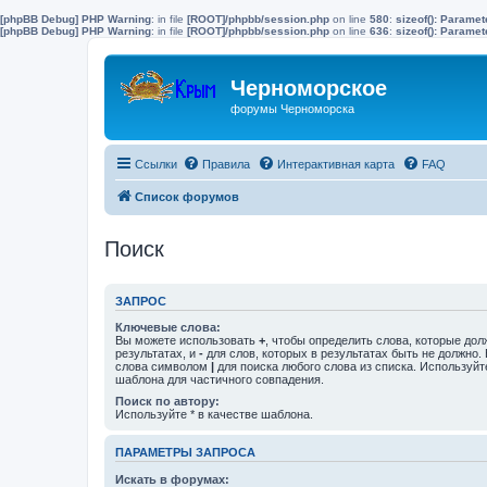
[phpBB Debug] PHP Warning
: in file
[ROOT]/phpbb/session.php
on line
580
:
sizeof(): Parame
[phpBB Debug] PHP Warning
: in file
[ROOT]/phpbb/session.php
on line
636
:
sizeof(): Parame
Черноморское
форумы Черноморска
Ссылки
Правила
Интерактивная карта
FAQ
Список форумов
Поиск
ЗАПРОС
Ключевые слова:
Вы можете использовать
+
, чтобы определить слова, которые дол
результатах, и
-
для слов, которых в результатах быть не должно.
слова символом
|
для поиска любого слова из списка. Используй
шаблона для частичного совпадения.
Поиск по автору:
Используйте * в качестве шаблона.
ПАРАМЕТРЫ ЗАПРОСА
Искать в форумах: