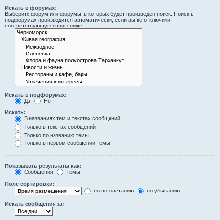
Искать в форумах:
Выберите форум или форумы, в которых будет произведён поиск. Поиск в
подфорумах производится автоматически, если вы не отключили
соответствующую опцию ниже.
Искать в подфорумах:
Да
Нет
Искать:
В названиях тем и текстах сообщений
Только в текстах сообщений
Только по названию темы
Только в первом сообщении темы
Показывать результаты как:
Сообщения
Темы
Поле сортировки:
по возрастанию
по убыванию
Искать сообщения за: