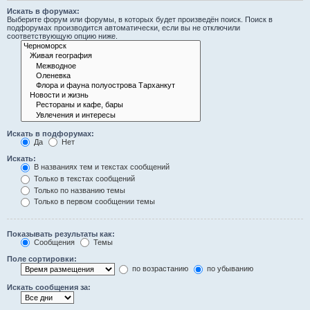
Искать в форумах:
Выберите форум или форумы, в которых будет произведён поиск. Поиск в
подфорумах производится автоматически, если вы не отключили
соответствующую опцию ниже.
Искать в подфорумах:
Да
Нет
Искать:
В названиях тем и текстах сообщений
Только в текстах сообщений
Только по названию темы
Только в первом сообщении темы
Показывать результаты как:
Сообщения
Темы
Поле сортировки:
по возрастанию
по убыванию
Искать сообщения за: