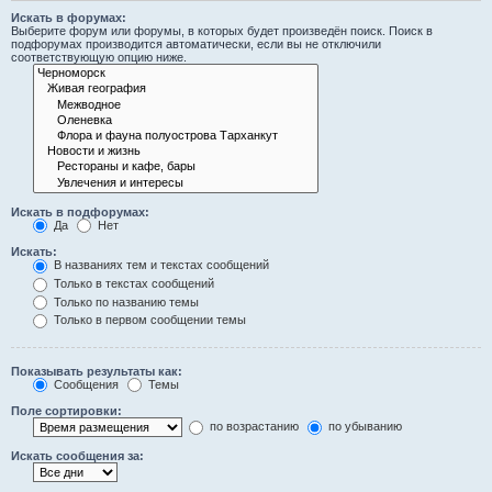
Искать в форумах:
Выберите форум или форумы, в которых будет произведён поиск. Поиск в
подфорумах производится автоматически, если вы не отключили
соответствующую опцию ниже.
Искать в подфорумах:
Да
Нет
Искать:
В названиях тем и текстах сообщений
Только в текстах сообщений
Только по названию темы
Только в первом сообщении темы
Показывать результаты как:
Сообщения
Темы
Поле сортировки:
по возрастанию
по убыванию
Искать сообщения за: