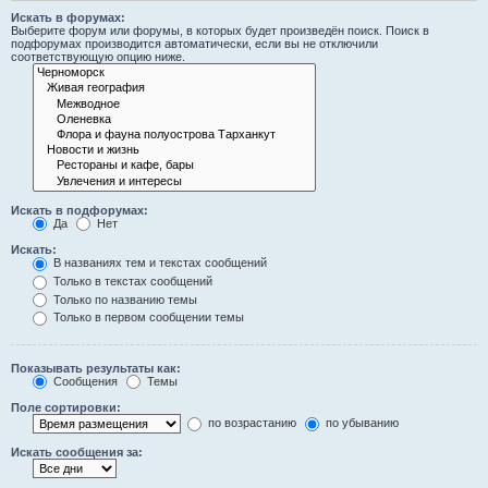
Искать в форумах:
Выберите форум или форумы, в которых будет произведён поиск. Поиск в
подфорумах производится автоматически, если вы не отключили
соответствующую опцию ниже.
Искать в подфорумах:
Да
Нет
Искать:
В названиях тем и текстах сообщений
Только в текстах сообщений
Только по названию темы
Только в первом сообщении темы
Показывать результаты как:
Сообщения
Темы
Поле сортировки:
по возрастанию
по убыванию
Искать сообщения за: