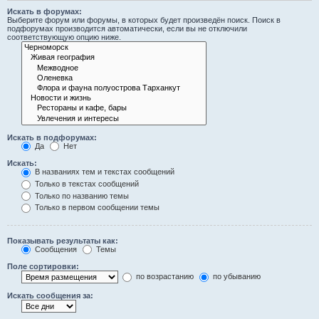
Искать в форумах:
Выберите форум или форумы, в которых будет произведён поиск. Поиск в
подфорумах производится автоматически, если вы не отключили
соответствующую опцию ниже.
Искать в подфорумах:
Да
Нет
Искать:
В названиях тем и текстах сообщений
Только в текстах сообщений
Только по названию темы
Только в первом сообщении темы
Показывать результаты как:
Сообщения
Темы
Поле сортировки:
по возрастанию
по убыванию
Искать сообщения за: